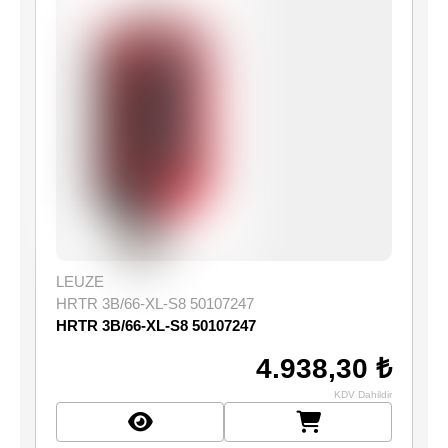
LEUZE
HRTR 3B/66-XL-S8 50107247
HRTR 3B/66-XL-S8 50107247
4.938,30 ₺
KDV Dahildir