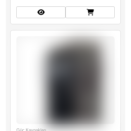
Güç Kaynakları