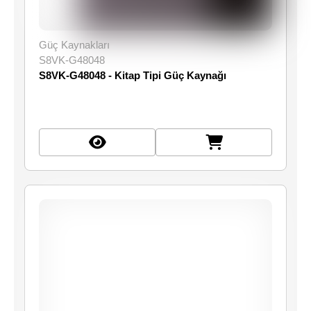
Güç Kaynakları
S8VK-G48048
S8VK-G48048 - Kitap Tipi Güç Kaynağı