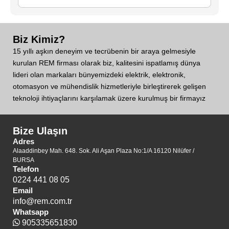
Biz Kimiz?
15 yıllı aşkın deneyim ve tecrübenin bir araya gelmesiyle
kurulan REM firması olarak biz, kalitesini ispatlamış dünya
lideri olan markaları bünyemizdeki elektrik, elektronik,
otomasyon ve mühendislik hizmetleriyle birleştirerek gelişen
teknoloji ihtiyaçlarını karşılamak üzere kurulmuş bir firmayız
Bize Ulaşın
Adres
Alaaddinbey Mah. 648. Sok. Ali Aşan Plaza No:1/A 16120 Nilüfer /
BURSA
Telefon
0224 441 08 05
Email
info@rem.com.tr
Whatsapp
905335651830