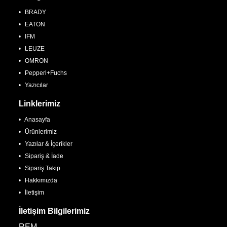
BRADY
EATON
IFM
LEUZE
OMRON
Pepperl+Fuchs
Yazıcılar
Linklerimiz
Anasayfa
Ürünlerimiz
Yazılar & İçerikler
Sipariş & İade
Sipariş Takip
Hakkımızda
İletişim
İletişim Bilgilerimiz
REM