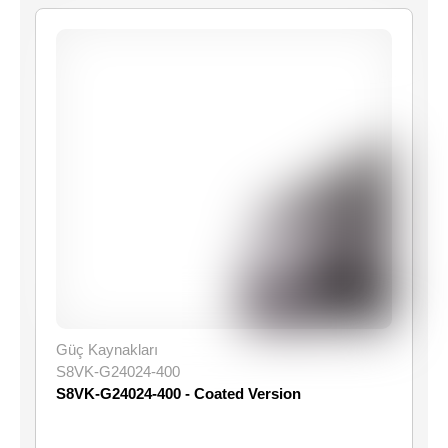
Güç Kaynakları
S8VK-G24024-400
S8VK-G24024-400 - Coated Version