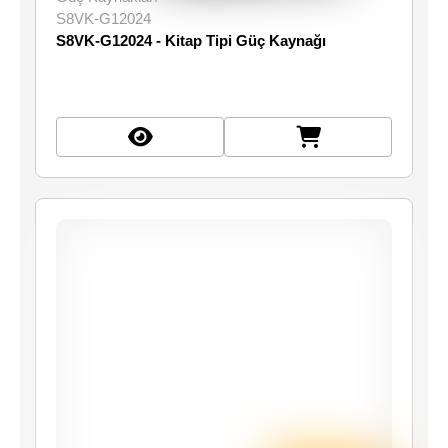
S8VK-G12024
S8VK-G12024 - Kitap Tipi Güç Kaynağı