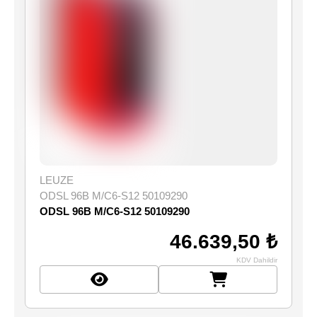
LEUZE
ODSL 96B M/C6-S12 50109290
ODSL 96B M/C6-S12 50109290
46.639,50 ₺
KDV Dahildir