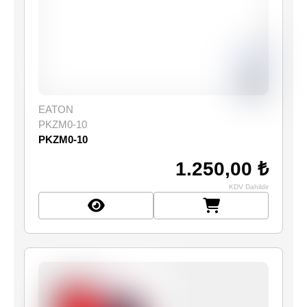
EATON
PKZM0-10
PKZM0-10
1.250,00 ₺
KDV Dahildir