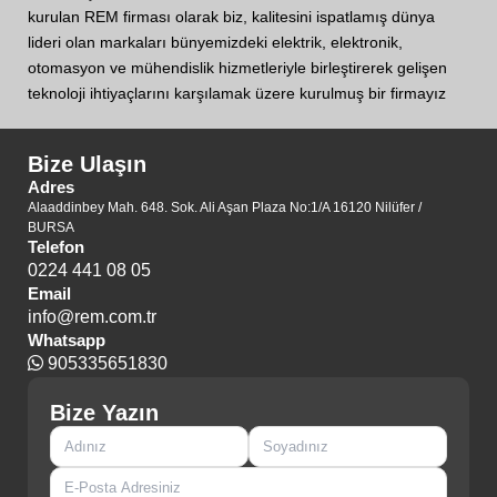
kurulan REM firması olarak biz, kalitesini ispatlamış dünya
lideri olan markaları bünyemizdeki elektrik, elektronik,
otomasyon ve mühendislik hizmetleriyle birleştirerek gelişen
teknoloji ihtiyaçlarını karşılamak üzere kurulmuş bir firmayız
Bize Ulaşın
Adres
Alaaddinbey Mah. 648. Sok. Ali Aşan Plaza No:1/A 16120 Nilüfer /
BURSA
Telefon
0224 441 08 05
Email
info@rem.com.tr
Whatsapp
905335651830
Bize Yazın