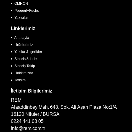
OMRON
Pepperl+Fuchs
Yazıcılar
Linklerimiz
Anasayfa
Ürünlerimiz
Yazılar & İçerikler
Sipariş & İade
Sipariş Takip
Hakkımızda
İletişim
İletişim Bilgilerimiz
REM
Alaaddinbey Mah. 648. Sok. Ali Aşan Plaza No:1/A
16120 Nilüfer / BURSA
0224 441 08 05
info@rem.com.tr