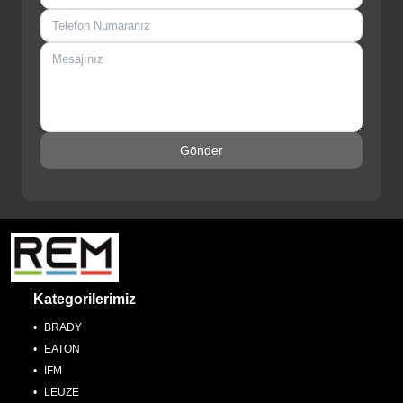
Gönder
Kategorilerimiz
BRADY
EATON
IFM
LEUZE