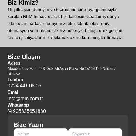
Biz Kimiz?
15 yıllı aşkın deneyim ve tecrübenin bir araya gelmesiyle
kurulan REM firması olarak biz, kalitesini ispatlamış dünya
lideri olan markaları bünyemizdeki elektrik, elektronik,
otomasyon ve mühendislik hizmetleriyle birleştirerek gelişen
teknoloji ihtiyaçlarını karşılamak üzere kurulmuş bir firmayız
Bize Ulaşın
Adres
Alaaddinbey Mah. 648. Sok. Ali Aşan Plaza No:1/A 16120 Nilüfer /
BURSA
Telefon
0224 441 08 05
Email
info@rem.com.tr
Whatsapp
905335651830
Bize Yazın