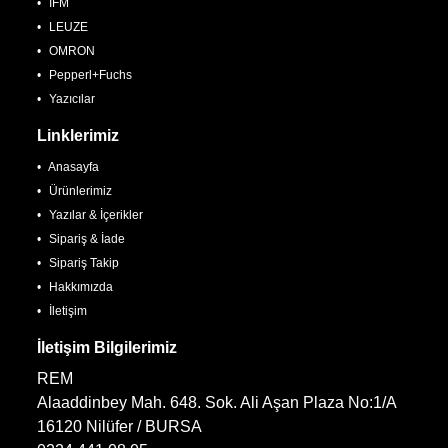
IFM
LEUZE
OMRON
Pepperl+Fuchs
Yazıcılar
Linklerimiz
Anasayfa
Ürünlerimiz
Yazılar & İçerikler
Sipariş & İade
Sipariş Takip
Hakkımızda
İletişim
İletişim Bilgilerimiz
REM
Alaaddinbey Mah. 648. Sok. Ali Aşan Plaza No:1/A
16120 Nilüfer / BURSA