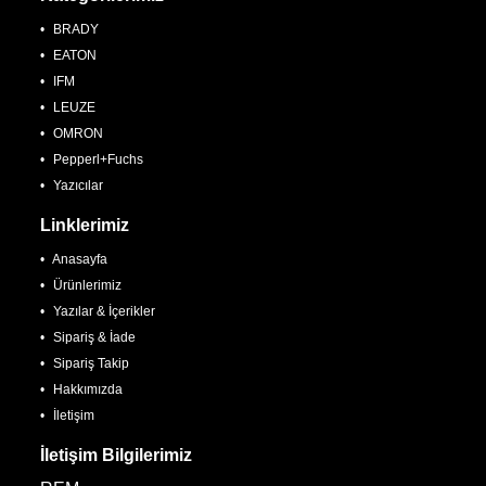
BRADY
EATON
IFM
LEUZE
OMRON
Pepperl+Fuchs
Yazıcılar
Linklerimiz
Anasayfa
Ürünlerimiz
Yazılar & İçerikler
Sipariş & İade
Sipariş Takip
Hakkımızda
İletişim
İletişim Bilgilerimiz