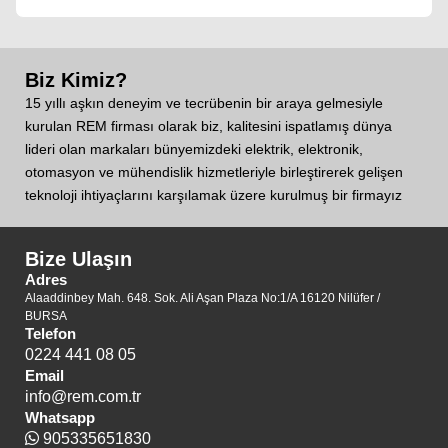
Biz Kimiz?
15 yıllı aşkın deneyim ve tecrübenin bir araya gelmesiyle
kurulan REM firması olarak biz, kalitesini ispatlamış dünya
lideri olan markaları bünyemizdeki elektrik, elektronik,
otomasyon ve mühendislik hizmetleriyle birleştirerek gelişen
teknoloji ihtiyaçlarını karşılamak üzere kurulmuş bir firmayız
Bize Ulaşın
Adres
Alaaddinbey Mah. 648. Sok. Ali Aşan Plaza No:1/A 16120 Nilüfer /
BURSA
Telefon
0224 441 08 05
Email
info@rem.com.tr
Whatsapp
905335651830