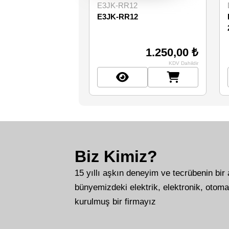
E3JK-RR12
E3JK-RR12
1.250,00 ₺
KDV Dahildir
Biz Kimiz?
15 yıllı aşkın deneyim ve tecrübenin bir
bünyemizdeki elektrik, elektronik, otoma
kurulmuş bir firmayız