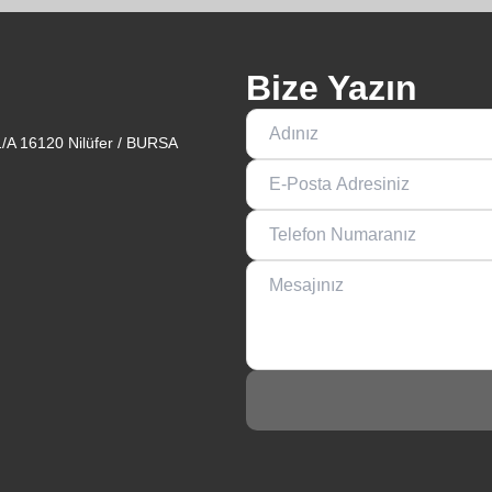
Bize Yazın
1/A 16120 Nilüfer / BURSA