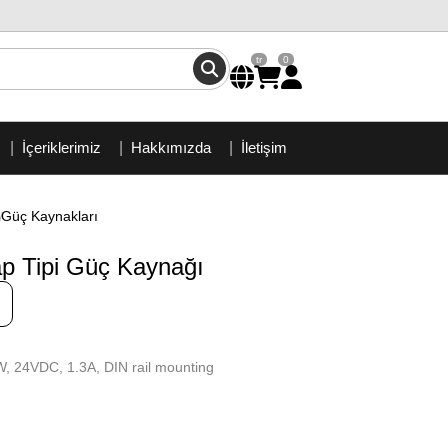
tr
0
İçeriklerimiz
Hakkımızda
İletişim
Güç Kaynakları
p Tipi Güç Kaynağı
W, 24VDC, 1.3A, DIN rail mounting