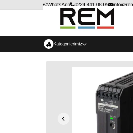
WhatsApp
0224 441 08 05
info@rem
Kategorilerimiz