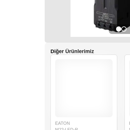
Diğer Ürünlerimiz
EATON
M22-LED-R