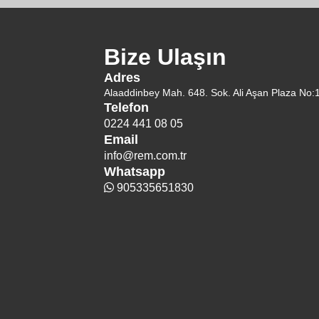
Bize Ulaşın
Adres
Alaaddinbey Mah. 648. Sok. Ali Aşan Plaza No:
Telefon
0224 441 08 05
Email
info@rem.com.tr
Whatsapp
905335651830