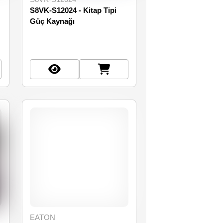
S8VK-S12024 - Kitap Tipi
Güç Kaynağı
EATON