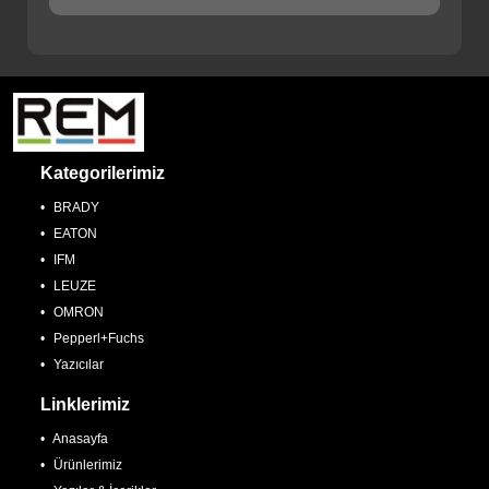
Kategorilerimiz
BRADY
EATON
IFM
LEUZE
OMRON
Pepperl+Fuchs
Yazıcılar
Linklerimiz
Anasayfa
Ürünlerimiz