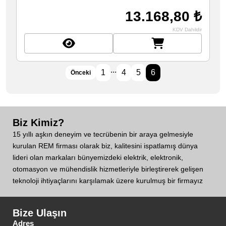
13.168,80 ₺
KDV Dahildir
...
1
4
5
6
Önceki
Biz Kimiz?
15 yıllı aşkın deneyim ve tecrübenin bir araya gelmesiyle
kurulan REM firması olarak biz, kalitesini ispatlamış dünya
lideri olan markaları bünyemizdeki elektrik, elektronik,
otomasyon ve mühendislik hizmetleriyle birleştirerek gelişen
teknoloji ihtiyaçlarını karşılamak üzere kurulmuş bir firmayız
Bize Ulaşın
Adres