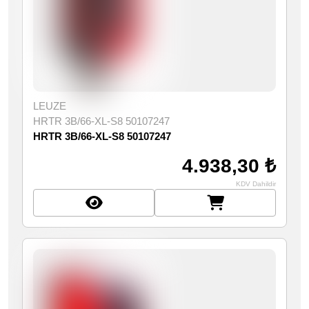
LEUZE
HRTR 3B/66-XL-S8 50107247
HRTR 3B/66-XL-S8 50107247
4.938,30 ₺
KDV Dahildir