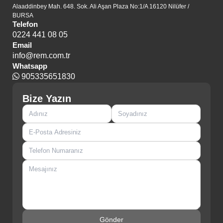
Alaaddinbey Mah. 648. Sok. Ali Aşan Plaza No:1/A 16120 Nilüfer /
BURSA
Telefon
0224 441 08 05
Email
info@rem.com.tr
Whatsapp
905335651830
Bize Yazın
Gönder