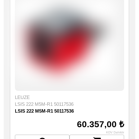
LEUZE
LSIS 222 M5M-R1 50117536
LSIS 222 M5M-R1 50117536
60.357,00 ₺
KDV Dahildir