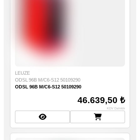
LEUZE
ODSL 96B M/C6-S12 50109290
ODSL 96B M/C6-S12 50109290
46.639,50 ₺
KDV Dahildir