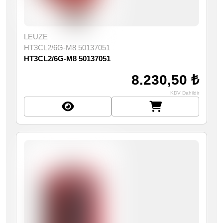
LEUZE
HT3CL2/6G-M8 50137051
HT3CL2/6G-M8 50137051
8.230,50 ₺
KDV Dahildir